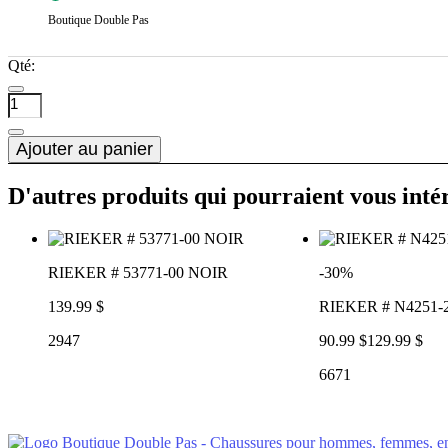
Boutique Double Pas
Qté:
Ajouter au panier
D'autres produits qui pourraient vous inté
RIEKER # 53771-00 NOIR
-30%
139.99 $
RIEKER # N4251
2947
90.99 $
129.99 $
6671