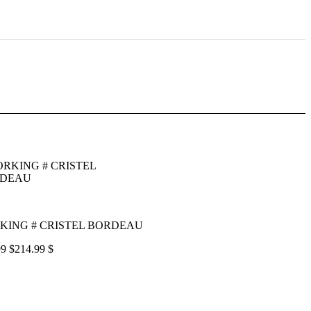
KING # CRISTEL BORDEAU
9 $
214.99 $