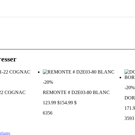
resser
-20%
-20%
-22 COGNAC
REMONTE # D2E03-80 BLANC
DOR
123.99 $
154.99 $
171.9
6356
3593