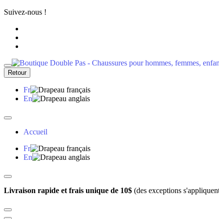
Suivez-nous !
Retour
Fr
En
Accueil
Fr
En
Livraison rapide et frais unique de 10$
(des exceptions s'appliquen