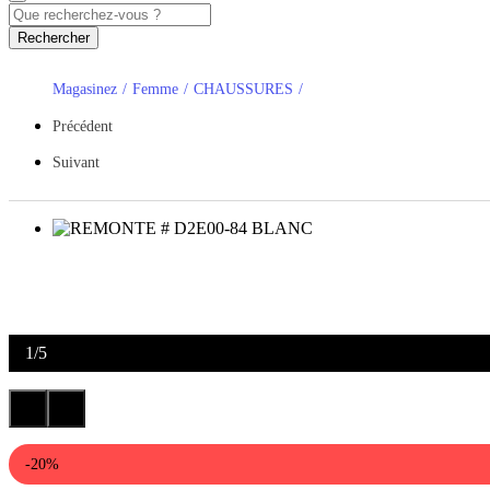
Rechercher
Magasinez
Femme
CHAUSSURES
Précédent
Suivant
1
/
5
-20%