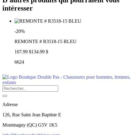
intéresser
-20%
REMONTE # R3518-15 BLEU
107.99 $
134.99 $
6624
Adresse
126, Rue Saint Jean Baptiste E
Montmagny
(
QC
)
G5V 1K5