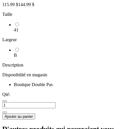
115.99 $
144.99 $
Taille
41
Largeur
B
Description
Disponibilité en magasin
Boutique Double Pas
Qté:
Ajouter au panier
D'autres produits qui pourraient vous