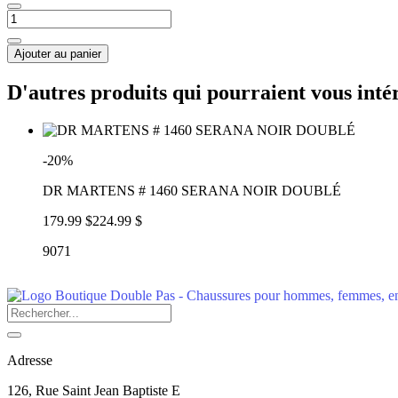
Ajouter au panier
D'autres produits qui pourraient vous inté
-20%
DR MARTENS # 1460 SERANA NOIR DOUBLÉ
179.99 $
224.99 $
9071
Adresse
126, Rue Saint Jean Baptiste E