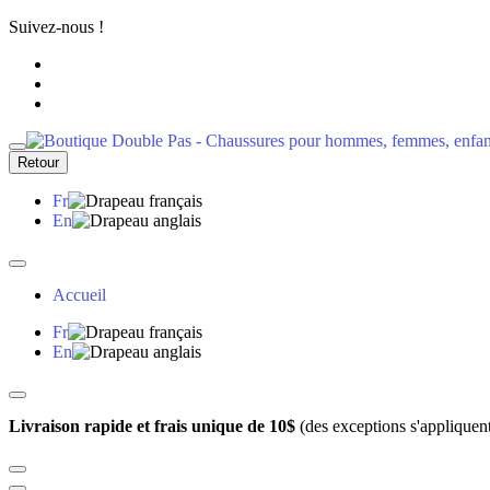
Suivez-nous !
Retour
Fr
En
Accueil
Fr
En
Livraison rapide et frais unique de 10$
(des exceptions s'appliquen