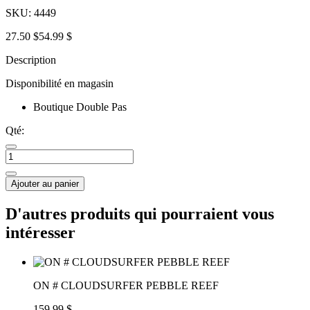
SKU:
4449
27.50 $
54.99 $
Description
Disponibilité en magasin
Boutique Double Pas
Qté:
Ajouter au panier
D'autres produits qui pourraient vous
intéresser
ON # CLOUDSURFER PEBBLE REEF
159.99 $