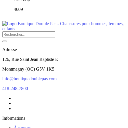
4609
Adresse
126, Rue Saint Jean Baptiste E
Montmagny
(
QC
)
G5V 1K5
info@boutiquedoublepas.com
418-248-7800
Informations
À propos