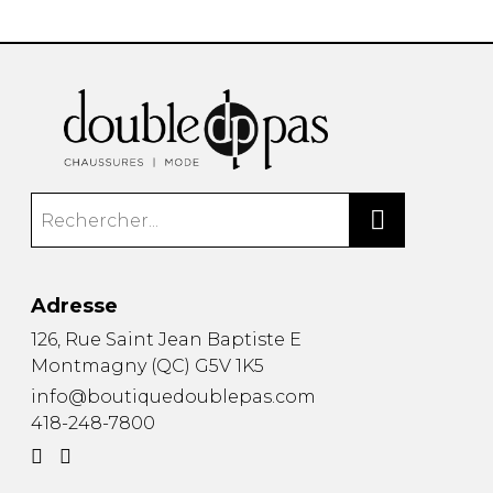
Adresse
126, Rue Saint Jean Baptiste E
Montmagny
(
QC
)
G5V 1K5
info@boutiquedoublepas.com
418-248-7800