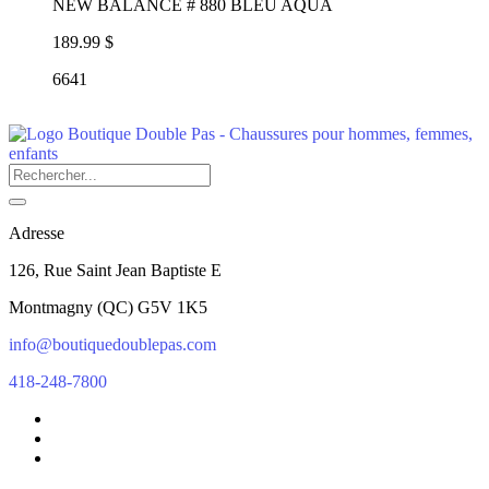
NEW BALANCE # 880 BLEU AQUA
189.99 $
6641
Adresse
126, Rue Saint Jean Baptiste E
Montmagny
(
QC
)
G5V 1K5
info@boutiquedoublepas.com
418-248-7800