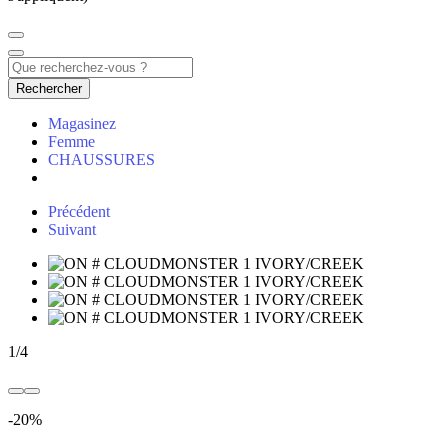
Rechercher
Magasinez
Femme
CHAUSSURES
Précédent
Suivant
1
/
4
-20%