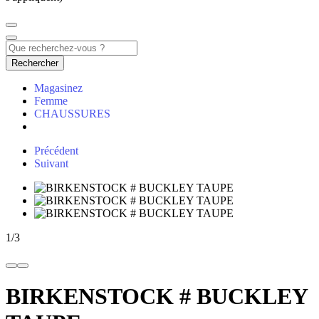
Rechercher
Magasinez
Femme
CHAUSSURES
Précédent
Suivant
1
/
3
BIRKENSTOCK # BUCKLEY