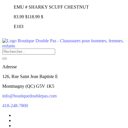
EMU # SHARKY SCUFF CHESTNUT
83.99 $
118.99 $
E103
Adresse
126, Rue Saint Jean Baptiste E
Montmagny
(
QC
)
G5V 1K5
info@boutiquedoublepas.com
418-248-7800