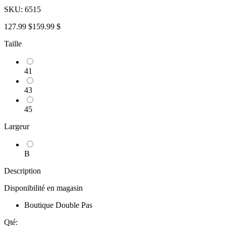
SKU:
6515
127.99 $
159.99 $
Taille
41
43
45
Largeur
B
Description
Disponibilité en magasin
Boutique Double Pas
Qté: