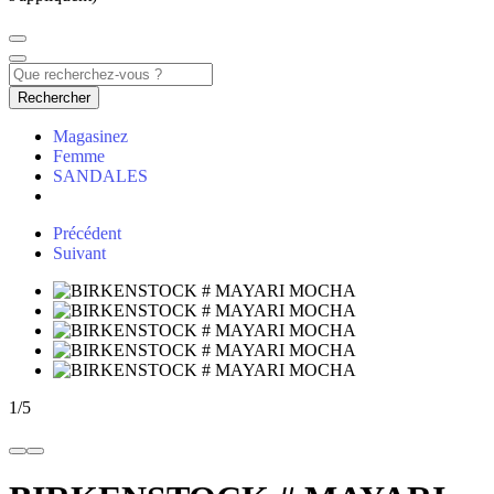
Rechercher
Magasinez
Femme
SANDALES
Précédent
Suivant
1
/
5