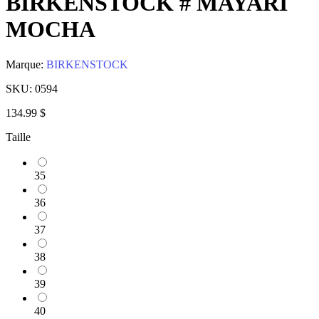
BIRKENSTOCK # MAYARI
MOCHA
Marque:
BIRKENSTOCK
SKU:
0594
134.99 $
Taille
35
36
37
38
39
40