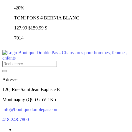
-20%
TONI PONS # BERNIA BLANC
127.99 $
159.99 $
7014
Adresse
126, Rue Saint Jean Baptiste E
Montmagny
(
QC
)
G5V 1K5
info@boutiquedoublepas.com
418-248-7800