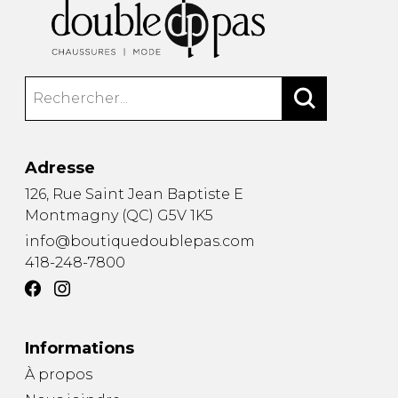
Adresse
126, Rue Saint Jean Baptiste E
Montmagny
(
QC
)
G5V 1K5
info@boutiquedoublepas.com
418-248-7800
Informations
À propos