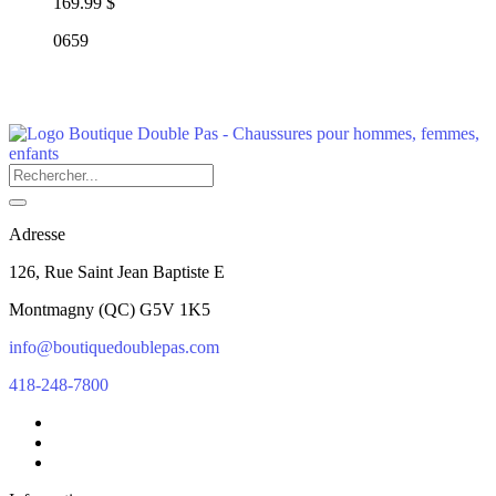
169.99 $
0659
Adresse
126, Rue Saint Jean Baptiste E
Montmagny
(
QC
)
G5V 1K5
info@boutiquedoublepas.com
418-248-7800