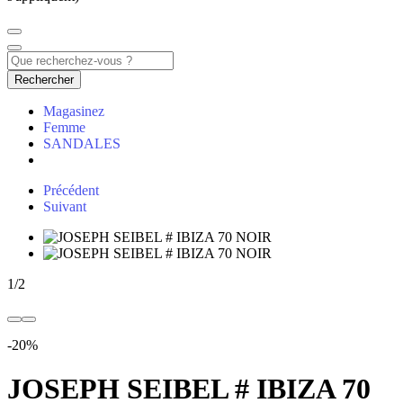
Rechercher
Magasinez
Femme
SANDALES
Précédent
Suivant
1
/
2
-20%
JOSEPH SEIBEL # IBIZA 70