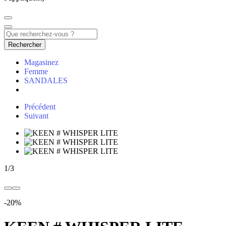
Rechercher
Magasinez
Femme
SANDALES
Précédent
Suivant
1
/
3
-20%