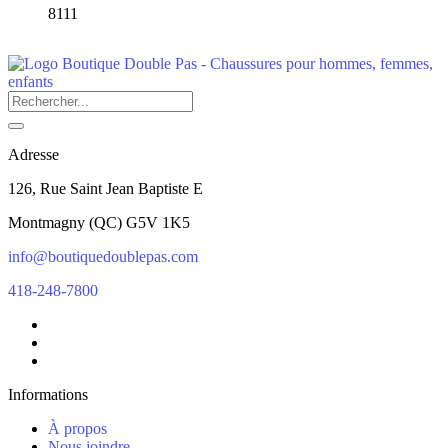
8111
Adresse
126, Rue Saint Jean Baptiste E
Montmagny
(
QC
)
G5V 1K5
info@boutiquedoublepas.com
418-248-7800
Informations
À propos
Nous joindre