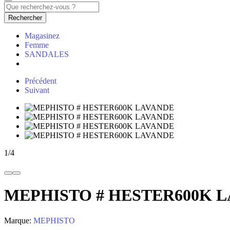
Rechercher
Magasinez
Femme
SANDALES
Précédent
Suivant
1
/
4
MEPHISTO # HESTER600K 
Marque:
MEPHISTO