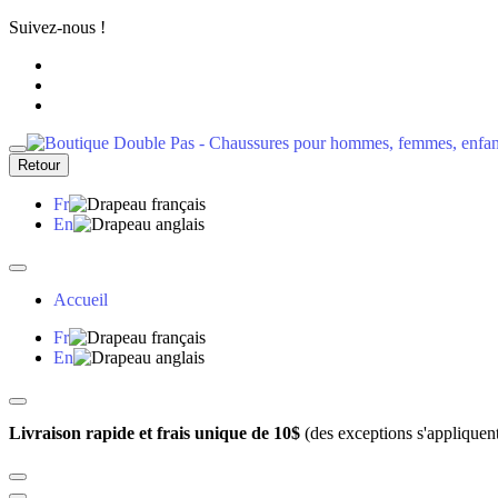
Suivez-nous !
Retour
Fr
En
Accueil
Fr
En
Livraison rapide et frais unique de 10$
(des exceptions s'appliquen