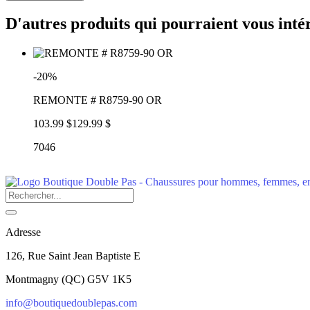
D'autres produits qui pourraient vous inté
-20%
REMONTE # R8759-90 OR
103.99 $
129.99 $
7046
Adresse
126, Rue Saint Jean Baptiste E
Montmagny
(
QC
)
G5V 1K5
info@boutiquedoublepas.com