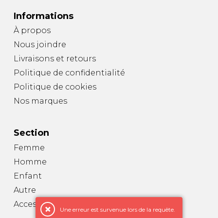
Informations
À propos
Nous joindre
Livraisons et retours
Politique de confidentialité
Politique de cookies
Nos marques
Section
Femme
Homme
Enfant
Autre
Accessoires
Une erreur est survenue lors de la requête.