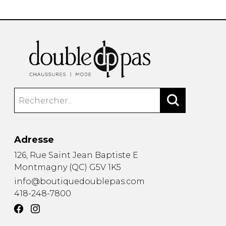
Adresse
126, Rue Saint Jean Baptiste E
Montmagny
(
QC
)
G5V 1K5
info@boutiquedoublepas.com
418-248-7800