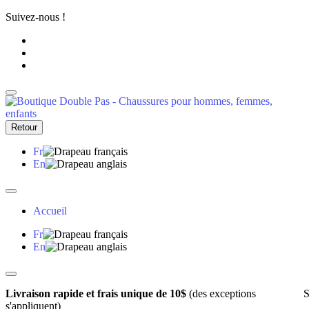
Suivez-nous !
Retour
Fr
En
Accueil
Fr
En
Livraison rapide et frais unique de 10$
(des exceptions
S
s'appliquent)