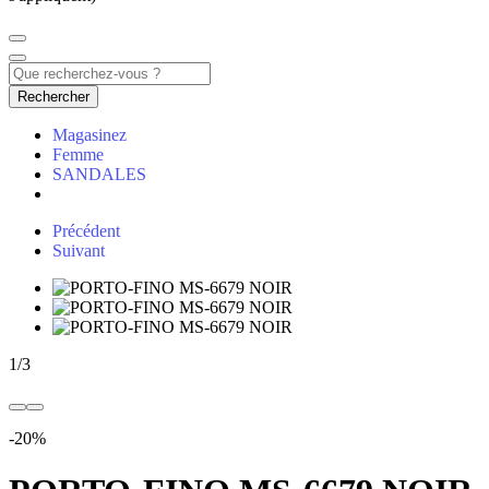
Rechercher
Magasinez
Femme
SANDALES
Précédent
Suivant
1
/
3
-20%