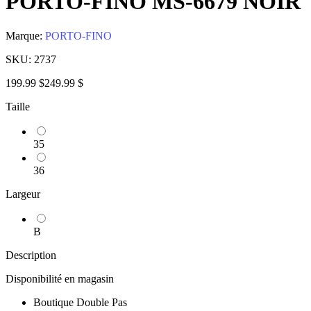
PORTO-FINO MS-6679 NOIR
Marque:
PORTO-FINO
SKU:
2737
199.99 $
249.99 $
Taille
35
36
Largeur
B
Description
Disponibilité en magasin
Boutique Double Pas