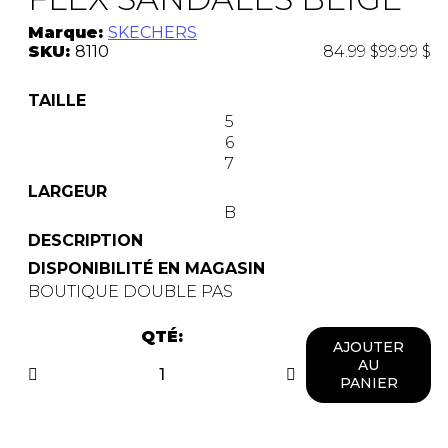
Marque:
SKECHERS
SKU:
8110
84.99 $
99.99 $
TAILLE
5
6
7
LARGEUR
B
DESCRIPTION
DISPONIBILITÉ EN MAGASIN
BOUTIQUE DOUBLE PAS
QTÉ:
AJOUTER
AU
PANIER