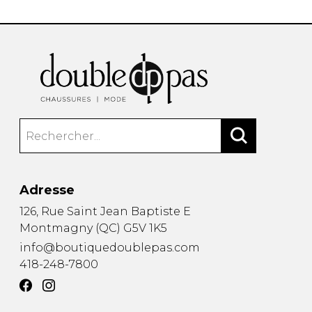
Adresse
126, Rue Saint Jean Baptiste E
Montmagny
(
QC
)
G5V 1K5
info@boutiquedoublepas.com
418-248-7800