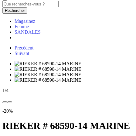
Rechercher
Magasinez
Femme
SANDALES
Précédent
Suivant
1
/
4
-20%
RIEKER # 68590-14 MARINE