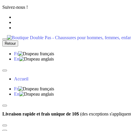
Suivez-nous !
Retour
Fr
En
Accueil
Fr
En
Livraison rapide et frais unique de 10$
(des exceptions s'appliquen