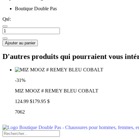
Boutique Double Pas
Qté:
Ajouter au panier
D'autres produits qui pourraient vous inté
-31%
MIZ MOOZ # REMEY BLEU COBALT
124.99 $
179.95 $
7062