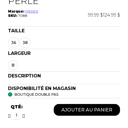
PERLE
Marque:
RIEKER
99.99 $
124.99 $
SKU:
7088
TAILLE
36
38
LARGEUR
B
DESCRIPTION
DISPONIBILITÉ EN MAGASIN
BOUTIQUE DOUBLE PAS
QTÉ:
AJOUTER AU PANIER