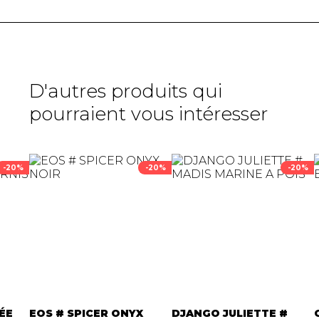
D'autres produits qui
pourraient vous intéresser
-20%
-20%
-20%
ÉE
EOS # SPICER ONYX
DJANGO JULIETTE #