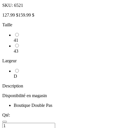
SKU:
6521
127.99 $
159.99 $
Taille
41
43
Largeur
D
Description
Disponibilité en magasin
Boutique Double Pas
Qté: