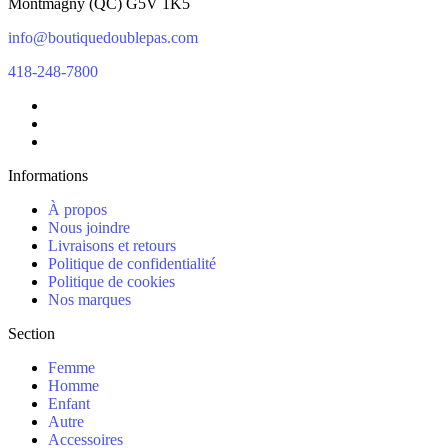
Montmagny
(
QC
)
G5V 1K5
info@boutiquedoublepas.com
418-248-7800
Informations
À propos
Nous joindre
Livraisons et retours
Politique de confidentialité
Politique de cookies
Nos marques
Section
Femme
Homme
Enfant
Autre
Accessoires