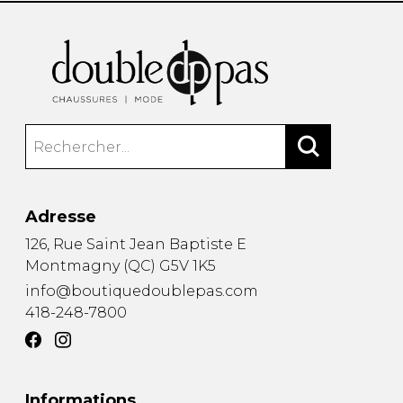
Adresse
126, Rue Saint Jean Baptiste E
Montmagny
(
QC
)
G5V 1K5
info@boutiquedoublepas.com
418-248-7800
Informations