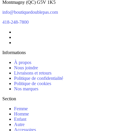
Montmagny
(
QC
)
G5V 1K5
info@boutiquedoublepas.com
418-248-7800
Informations
À propos
Nous joindre
Livraisons et retours
Politique de confidentialité
Politique de cookies
Nos marques
Section
Femme
Homme
Enfant
Autre
Accessoires