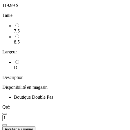
119.99 $
Taille
7.5
8.5
Largeur
D
Description
Disponibilité en magasin
Boutique Double Pas
Qté:
Ajouter au panier