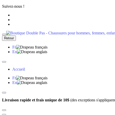
Suivez-nous !
Retour
Fr
En
Accueil
Fr
En
Livraison rapide et frais unique de 10$
(des exceptions s'appliquen