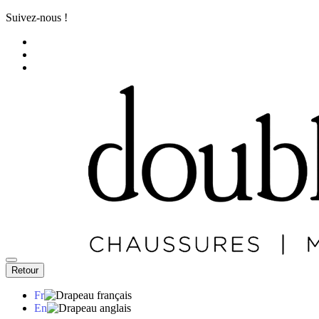
Suivez-nous !
Retour
Fr
En