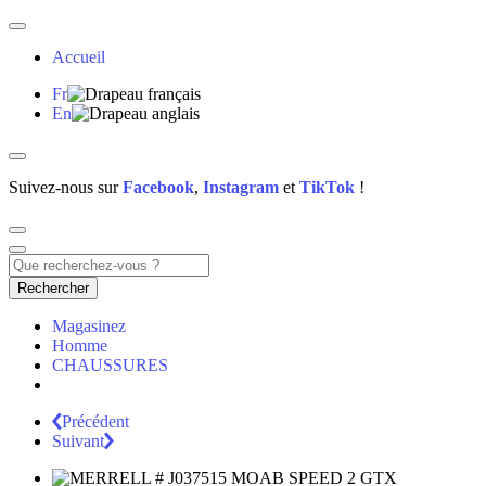
Accueil
Fr
En
Suivez-nous sur
Facebook
,
Instagram
et
TikTok
!
Rechercher
Magasinez
Homme
CHAUSSURES
Précédent
Suivant