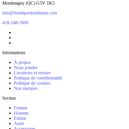
Montmagny
(
QC
)
G5V 1K5
info@boutiquedoublepas.com
418-248-7800
Informations
À propos
Nous joindre
Livraisons et retours
Politique de confidentialité
Politique de cookies
Nos marques
Section
Femme
Homme
Enfant
Autre
Accessoires