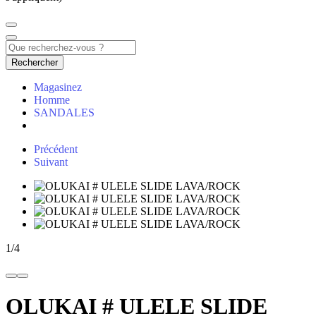
Rechercher
Magasinez
Homme
SANDALES
Précédent
Suivant
1
/
4
OLUKAI # ULELE SLIDE