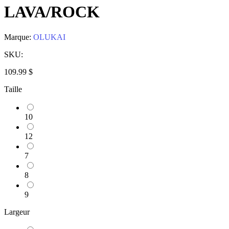
LAVA/ROCK
Marque:
OLUKAI
SKU:
109.99 $
Taille
10
12
7
8
9
Largeur