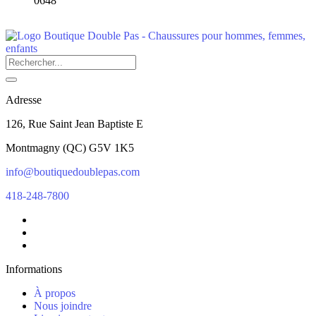
0648
Adresse
126, Rue Saint Jean Baptiste E
Montmagny
(
QC
)
G5V 1K5
info@boutiquedoublepas.com
418-248-7800
Informations
À propos
Nous joindre