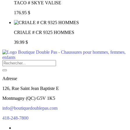
TACO # SKYE VALISE
176.95 $
CRIALE # CR 9325 HOMMES
39.99 $
Adresse
126, Rue Saint Jean Baptiste E
Montmagny
(
QC
)
G5V 1K5
info@boutiquedoublepas.com
418-248-7800