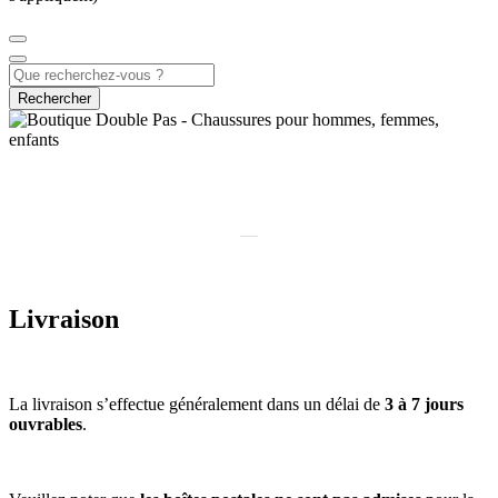
Rechercher
Livraisons et retours
―
Simple, pour un shopping sans souci
Livraison
La livraison s’effectue généralement dans un délai de
3 à 7 jours
ouvrables
.