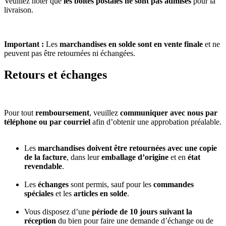
Veuillez noter que
les boîtes postales ne sont pas admises
pour la
livraison.
Important :
Les
marchandises en solde sont en vente finale
et ne
peuvent pas être retournées ni échangées.
Retours et échanges
Pour tout
remboursement
, veuillez
communiquer avec nous par
téléphone ou par courriel
afin d’obtenir une approbation préalable.
Les
marchandises doivent être retournées avec une copie
de la facture
, dans leur
emballage d’origine
et en
état
revendable
.
Les
échanges
sont permis, sauf pour les
commandes
spéciales
et les
articles en solde
.
Vous disposez d’une
période de 10 jours suivant la
réception
du bien pour faire une demande d’échange ou de