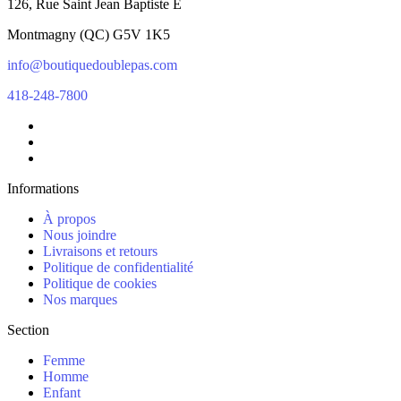
126, Rue Saint Jean Baptiste E
Montmagny
(
QC
)
G5V 1K5
info@boutiquedoublepas.com
418-248-7800
Informations
À propos
Nous joindre
Livraisons et retours
Politique de confidentialité
Politique de cookies
Nos marques
Section
Femme
Homme
Enfant