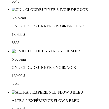
6643
Nouveau
ON # CLOUDRUNNER 3 IVOIRE/ROUGE
189.99 $
6633
Nouveau
ON # CLOUDRUNNER 3 NOIR/NOIR
189.99 $
6642
ALTRA # EXPÉRIENCE FLOW 3 BLEU
179.99 $