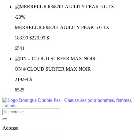
-20%
MERRELL # J068701 AGILITY PEAK 5 GTX
183.99 $
229.99 $
6541
ON # CLOUD SURFER MAX NOIR
219.99 $
6525
Adresse