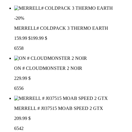
-20%
MERRELL# COLDPACK 3 THERMO EARTH
159.99 $
199.99 $
6558
ON # CLOUDMONSTER 2 NOIR
229.99 $
6556
MERRELL # J037515 MOAB SPEED 2 GTX
209.99 $
6542