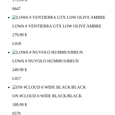
6647
LOWA # VENTIERRA GTX LOW OLIVE AMBRE
279.99 $
L018
LOWA # NUVOLO HUMMUS/BRUN
249.99 $
L017
ON #CLOUD 6 WIDE BLACK/BLACK
189.99 $
6579