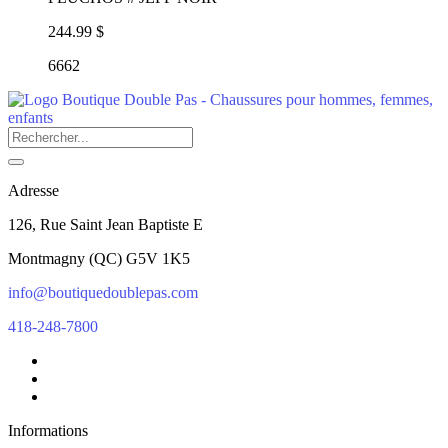
244.99 $
6662
Adresse
126, Rue Saint Jean Baptiste E
Montmagny
(
QC
)
G5V 1K5
info@boutiquedoublepas.com
418-248-7800
Informations