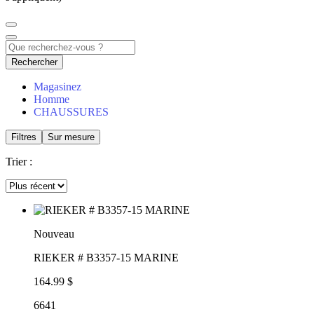
Rechercher
Magasinez
Homme
CHAUSSURES
Filtres
Sur mesure
Trier :
Nouveau
RIEKER # B3357-15 MARINE
164.99 $
6641