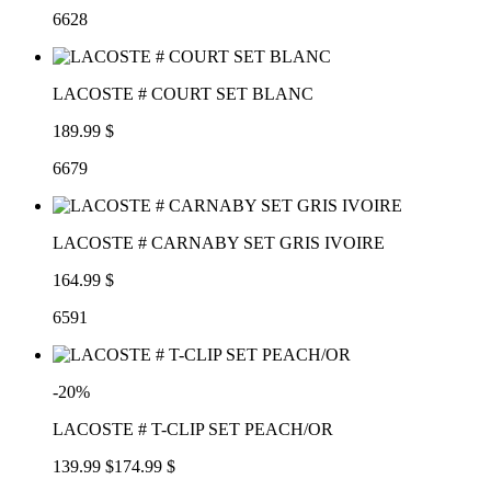
6628
LACOSTE # COURT SET BLANC
189.99 $
6679
LACOSTE # CARNABY SET GRIS IVOIRE
164.99 $
6591
-20%
LACOSTE # T-CLIP SET PEACH/OR
139.99 $
174.99 $