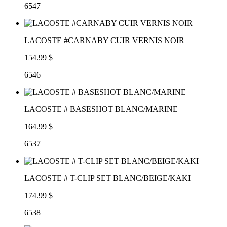
6547
LACOSTE #CARNABY CUIR VERNIS NOIR
154.99 $
6546
LACOSTE # BASESHOT BLANC/MARINE
164.99 $
6537
LACOSTE # T-CLIP SET BLANC/BEIGE/KAKI
174.99 $
6538