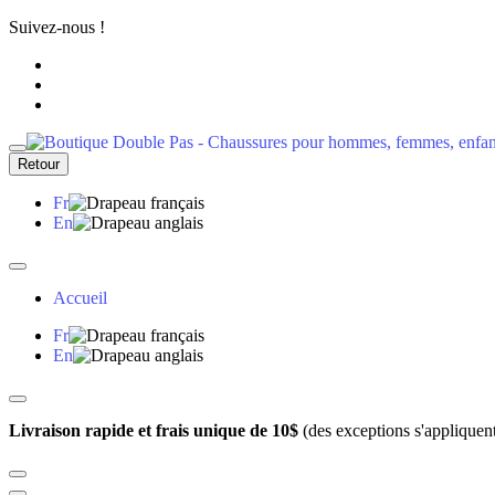
Suivez-nous !
Retour
Fr
En
Accueil
Fr
En
Livraison rapide et frais unique de 10$
(des exceptions s'appliquen