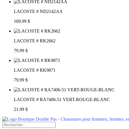
LACOSTE # ND2142AA
169.99 $
LACOSTE # RK2662
79.99 $
LACOSTE # RK9871
79.99 $
LACOSTE # RA7406-51 VERT-ROUGE-BLANC
21.99 $