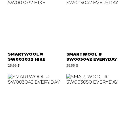
SMARTWOOL #
SMARTWOOL #
SW003032 HIKE
SW003042 EVERYDAY
29.99 $
29.99 $