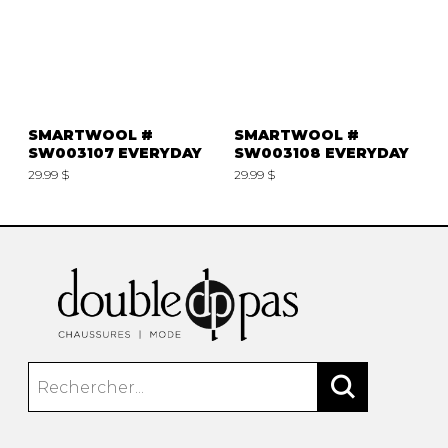
SMARTWOOL #
SMARTWOOL #
SW003107 EVERYDAY
SW003108 EVERYDAY
29.99 $
29.99 $