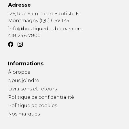
Adresse
126, Rue Saint Jean Baptiste E
Montmagny
(
QC
)
G5V 1K5
info@boutiquedoublepas.com
418-248-7800
Informations
À propos
Nous joindre
Livraisons et retours
Politique de confidentialité
Politique de cookies
Nos marques