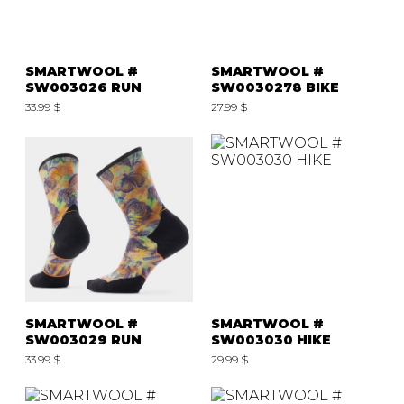
SMARTWOOL #
SMARTWOOL #
SW003026 RUN
SW0030278 BIKE
33.99 $
27.99 $
SMARTWOOL #
SMARTWOOL #
SW003029 RUN
SW003030 HIKE
33.99 $
29.99 $