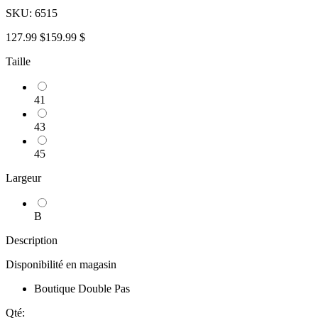
SKU:
6515
127.99 $
159.99 $
Taille
41
43
45
Largeur
B
Description
Disponibilité en magasin
Boutique Double Pas
Qté: