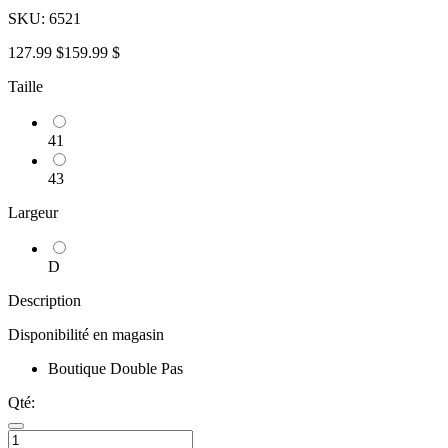
SKU:
6521
127.99 $
159.99 $
Taille
41
43
Largeur
D
Description
Disponibilité en magasin
Boutique Double Pas
Qté: