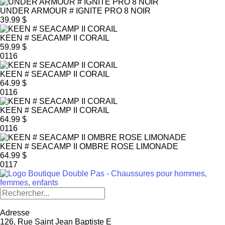
UNDER ARMOUR # IGNITE PRO 8 NOIR
39.99 $
KEEN # SEACAMP II CORAIL
59.99 $
0116
KEEN # SEACAMP II CORAIL
64.99 $
0116
KEEN # SEACAMP II CORAIL
64.99 $
0116
KEEN # SEACAMP II OMBRE ROSE LIMONADE
64.99 $
0117
Adresse
126, Rue Saint Jean Baptiste E