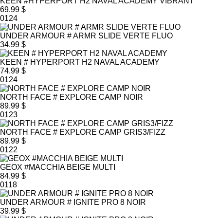
KEEN #HYPERPORT H2 NAVAL ACADEMY VIBRANT
69.99 $
0124
UNDER ARMOUR # ARMR SLIDE VERTE FLUO
34.99 $
KEEN # HYPERPORT H2 NAVAL ACADEMY
74.99 $
0124
NORTH FACE # EXPLORE CAMP NOIR
89.99 $
0123
NORTH FACE # EXPLORE CAMP GRIS3/FIZZ
89.99 $
0122
GEOX #MACCHIA BEIGE MULTI
84.99 $
0118
UNDER ARMOUR # IGNITE PRO 8 NOIR
39.99 $