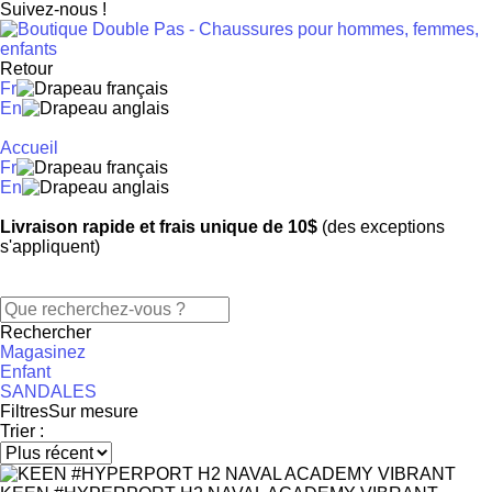
Suivez-nous !
Retour
Fr
En
Accueil
Fr
En
Livraison rapide et frais unique de 10$
(des exceptions
s'appliquent)
Rechercher
Magasinez
Enfant
SANDALES
Filtres
Sur mesure
Trier :