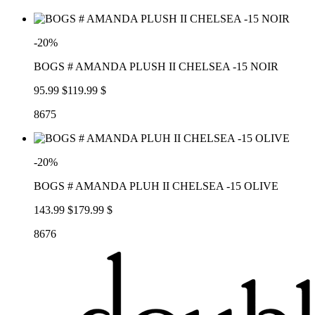
-20%
BOGS # AMANDA PLUSH II CHELSEA -15 NOIR
95.99 $
119.99 $
8675
-20%
BOGS # AMANDA PLUH II CHELSEA -15 OLIVE
143.99 $
179.99 $
8676