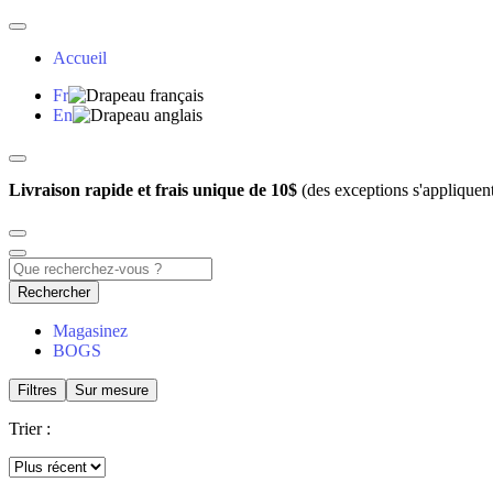
Accueil
Fr
En
Livraison rapide et frais unique de 10$
(des exceptions s'appliquen
Rechercher
Magasinez
BOGS
Filtres
Sur mesure
Trier :