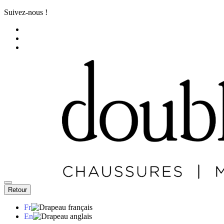
Suivez-nous !
Retour
Fr
En