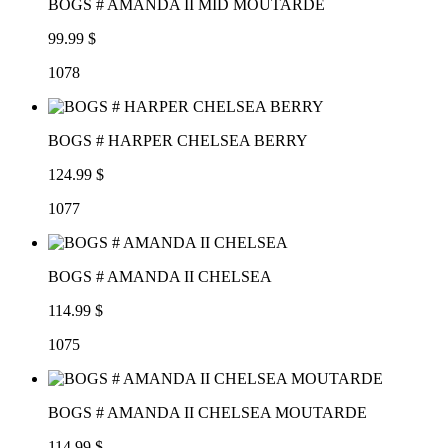
BOGS # AMANDA II MID MOUTARDE
99.99 $
1078
BOGS # HARPER CHELSEA BERRY
124.99 $
1077
BOGS # AMANDA II CHELSEA
114.99 $
1075
BOGS # AMANDA II CHELSEA MOUTARDE
114.99 $