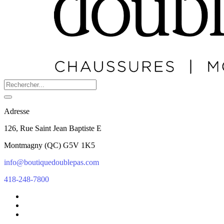
Adresse
126, Rue Saint Jean Baptiste E
Montmagny
(
QC
)
G5V 1K5
info@boutiquedoublepas.com
418-248-7800